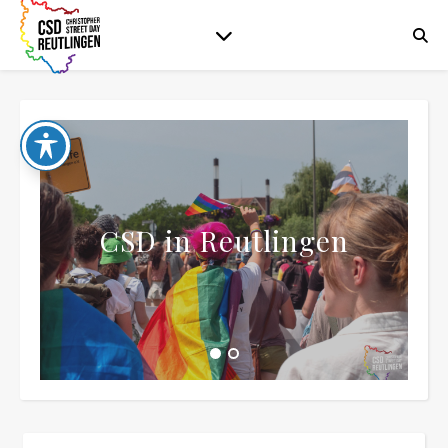
CSD in Reutlingen