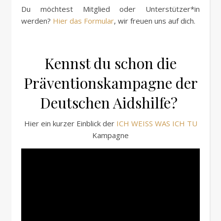
Du möchtest Mitglied oder Unterstützer*in
werden?
Hier das Formular
, wir freuen uns auf dich.
Kennst du schon die
Präventionskampagne der
Deutschen Aidshilfe?
Hier ein kurzer Einblick der
ICH WEISS WAS ICH TU
Kampagne