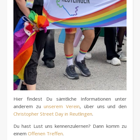
Hier findest Du sämtliche Informationen unter
anderem zu
unserem Verein
, über uns und den
Christopher Street Day in Reutlingen
.
Du hast Lust uns kennenzulernen? Dann komm zu
einem
Offenen Treffen
.