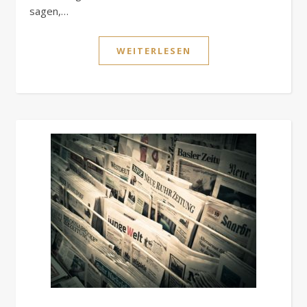
sagen,…
WEITERLESEN